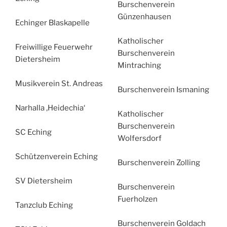
Burschenverein
Günzenhausen
Echinger Blaskapelle
Katholischer
Freiwillige Feuerwehr
Burschenverein
Dietersheim
Mintraching
Musikverein St. Andreas
Burschenverein Ismaning
Narhalla ‚Heidechia‘
Katholischer
Burschenverein
SC Eching
Wolfersdorf
Schützenverein Eching
Burschenverein Zolling
SV Dietersheim
Burschenverein
Fuerholzen
Tanzclub Eching
Burschenverein Goldach