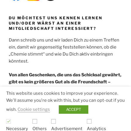
DU MÖCHTEST UNS KENNEN LERNEN
UND/ODER WÄRST AN EINER
MITGLIEDSCHAFT INTERESSIERT?
Dann schreib uns und wir laden Dich zu einem Treffen
ein, damit wir gegenseitig feststellen können, ob die
„Chemie stimmt“ und wie Du Dich aktiv einbringen
könntest.
Von allen Geschenken, die uns das Schicksal gewährt,
gibt es kein größeres Gut als die Freundschaft –
keinen größeren Reichtum, keine größere Freude.
This website uses cookies to improve your experience.
We'll assume you're ok with this, but you can opt-out if you
(Epikur von Samos)
wish.
Cookie settings
ACCEPT
Necessary
Others
Advertisement
Analytics