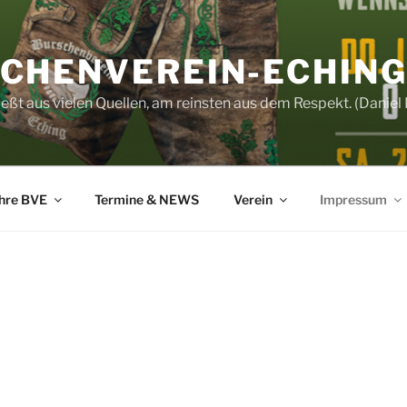
CHENVEREIN-ECHING
ießt aus vielen Quellen, am reinsten aus dem Respekt. (Daniel
hre BVE
Termine & NEWS
Verein
Impressum