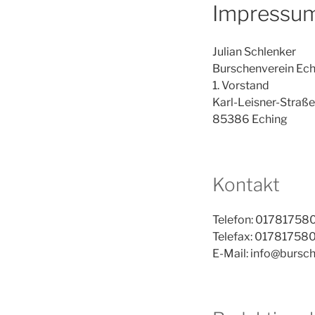
Impressu
Julian Schlenker
Burschenverein Ech
1. Vorstand
Karl-Leisner-Straße
85386 Eching
Kontakt
Telefon: 01781758
Telefax: 01781758
E-Mail: info@bursc