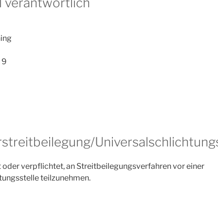
l verantwortlich
ing
 9
streit­beilegung/Universal­schlichtungs
t oder verpflichtet, an Streitbeilegungsverfahren vor einer
tungsstelle teilzunehmen.