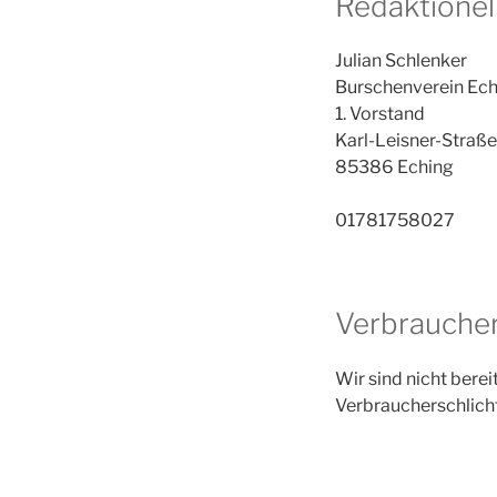
Redaktionel
Julian Schlenker
Burschenverein Ech
1. Vorstand
Karl-Leisner-Straße
85386 Eching
01781758027
Verbraucher­
Wir sind nicht berei
Verbraucherschlich