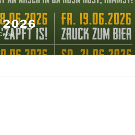
 2026
 Defoe)