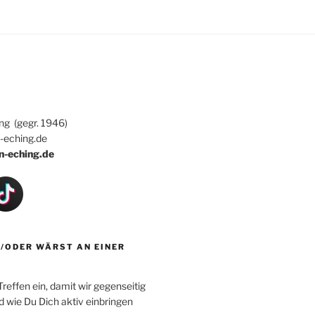
ng (gegr. 1946)
-eching.de
n-eching.de
/ODER WÄRST AN EINER
reffen ein, damit wir gegenseitig
d wie Du Dich aktiv einbringen