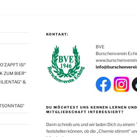
KONTAKT:
BVE
Burschenverein Echi
www.burschenverein
’ZAPFT IS!“
info@burschenverei
CK ZUM BIER“
ILIENTAG“ &
STSONNTAG“
DU MÖCHTEST UNS KENNEN LERNEN UND
MITGLIEDSCHAFT INTERESSIERT?
Dann schreib uns und wir laden Dich zu einem T
feststellen können, ob die „Chemie stimmt“ un